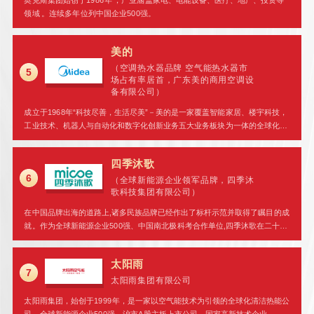
奥克斯集团始创于1986年 ，产业涵盖家电、电能设备、医疗、地产、投资等
方案。
领域 。连续多年位列中国企业500强。
美的
（空调热水器品牌 空气能热水器市
5
场占有率居首，广东美的商用空调设
备有限公司）
成立于1968年“科技尽善，生活尽美”－美的是一家覆盖智能家居、楼宇科技，
工业技术、机器人与自动化和数字化创新业务五大业务板块为一体的全球化科
技集团，过去五年研
四季沐歌
6
（全球新能源企业领军品牌，四季沐
歌科技集团有限公司）
在中国品牌出海的道路上,诸多民族品牌已经作出了标杆示范并取得了瞩目的成
就。作为全球新能源企业500强、中国南北极科考合作单位,四季沐歌在二十余
年的实力积累下也早
太阳雨
7
太阳雨集团有限公司
太阳雨集团，始创于1999年，是一家以空气能技术为引领的全球化清洁热能公