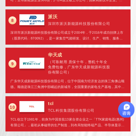
司，全球新能源企业500强，沪市A股主板上市公司，国家高新技术企业。集
团业务以空气能为核
派沃
8
深圳市派沃新能源科技股份有限公司
深圳市派沃新能源科技股份有限公司成立于2004年，于2016年成功挂牌上市
（股票代码：870092），是一家集空气能研发、设计、生产、销售、服务于
一体的国家高新
华天成
（可靠耐用 质保十年，整机十年全
9
免费包修，广东华天成新能源科技股
份有限公司）
广东华天成新能源科技股份有限公司，位于中国南方经济发达的珠三角佛山顺
德。顺德是珠江三角洲中部崛起的新城市，全国重要的家电生产基地，其中家
用电器产品产销量分别占全
tcl
10
TCL科技集团股份有限公司
TCL创立于1981年，前身为中国首批13家合资企业之一「TTK家庭电器(惠州)
有限公司」，最初从事磁带的生产制造，到布局智能终端产品、半导体显示及
材料、半导体