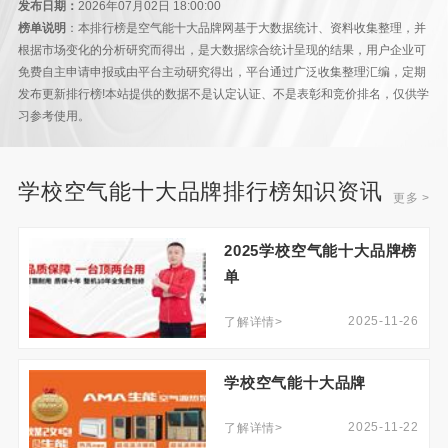
发布日期：
2026年07月02日 18:00:00
榜单说明
：本排行榜是空气能十大品牌网基于大数据统计、资料收集整理，并
根据市场变化的分析研究而得出，是大数据综合统计呈现的结果，用户企业可
免费自主申请申报或由平台主动研究得出，平台通过广泛收集整理汇编，定期
发布更新排行榜!本站提供的数据不是认定认证、不是表彰和竞价排名，仅供学
习参考使用。
学校空气能十大品牌排行榜知识资讯
更多 >
2025学校空气能十大品牌榜
单
2025-11-26
了解详情>
学校空气能十大品牌
2025-11-22
了解详情>