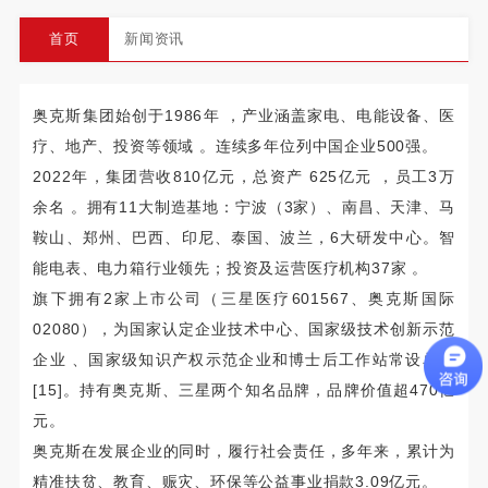
首页
新闻资讯
奥克斯集团始创于1986年 ，产业涵盖家电、电能设备、医
疗、地产、投资等领域 。连续多年位列中国企业500强。
2022年，集团营收810亿元，总资产 625亿元 ，员工3万
余名 。拥有11大制造基地：宁波（3家）、南昌、天津、马
鞍山、郑州、巴西、印尼、泰国、波兰，6大研发中心。智
能电表、电力箱行业领先；投资及运营医疗机构37家 。
旗下拥有2家上市公司（三星医疗601567、奥克斯国际
02080），为国家认定企业技术中心、国家级技术创新示范
企业 、国家级知识产权示范企业和博士后工作站常设单位
[15]。持有奥克斯、三星两个知名品牌，品牌价值超470亿
元。
奥克斯在发展企业的同时，履行社会责任，多年来，累计为
精准扶贫、教育、赈灾、环保等公益事业捐款3.09亿元。