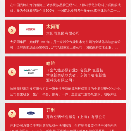
方案。
地之一。
在中国品牌出海的道路上,诸多民族品牌已经作出了标杆示范并取得了瞩目的成
就。作为全球新能源企业500强、中国南北极科考合作单位,四季沐歌在二十余
年的实力积累下也早
太阳雨
5
太阳雨集团有限公司
太阳雨集团，始创于1999年，是一家以空气能技术为引领的全球化清洁热能公
司，全球新能源企业500强，沪市A股主板上市公司，国家高新技术企业。集
团业务以空气能为核
哈唯
（空气能热泵行业知名品牌 低温技
6
术创新突破领先者，东莞市哈唯新能
源科技有限公司）
哈唯新能源科技有限公司是一家专注于新能源与环保事业的创新型现代化企业,
公司自主研发，生产、销售、服务于一体，主营空气源热泵热水、地板采暖、
冷暖空调、空气净化等产
开利
7
开利空调销售服务（上海）有限公司
开利公司总部位于美国康涅狄格州法明顿市，生产销售覆盖包括中国在内的