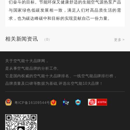
们奋斗的目标。节能环保又健康舒适的生能空气源热泵产品
与国家绿色低碳发展相一致，满足人们对高品质生活的需
求，也为碳达峰碳中和目标的实现贡献自己一份力量。
相关新闻资讯
（0）
更多 >
关于空气能十大品牌网，
是从事空气能品牌的分析工作,
它是国内权威的空气能十大品牌排名、一线空气能品牌排行榜，
品牌质量及口碑等数据为基础,评选出空气能10大品牌！
粤ICP备16109544号