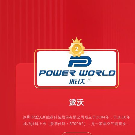
派沃
深圳市派沃新能源科技股份有限公司成立于2004年，于2016年
成功挂牌上市（股票代码：870092），是一家集空气能研发、
设计、生产、销售、服务于一体的国家高新