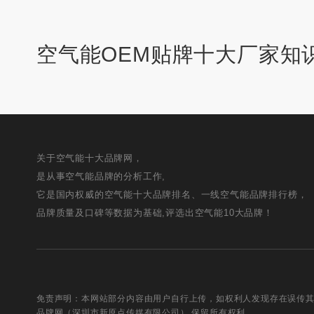
空气能OEM贴牌十大厂家知
关于空气能十大品牌网，
是从事空气能品牌的分析工作,
它是国内权威的空气能十大品牌排名、一线空气能品牌排行榜，
品牌质量及口碑等数据为基础,评选出空气能10大品牌！
免责声明：本网站部分内容由用户自行上传，如权利人发现存在误传其作品情形，
品牌网（深圳市新原点传媒有限公司） 保留所有权利