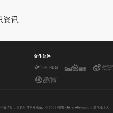
识资讯
合作伙伴
请及时与本站联系。© 2008-现在 chinarebeng.com 空气能十大