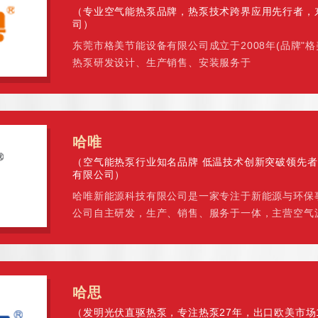
（专业空气能热泵品牌，热泵技术跨界应用先行者，
司）
东莞市格美节能设备有限公司成立于2008年(品牌"
热泵研发设计、生产销售、安装服务于
哈唯
（空气能热泵行业知名品牌 低温技术创新突破领先
有限公司）
哈唯新能源科技有限公司是一家专注于新能源与环保
公司自主研发，生产、销售、服务于一体，主营空气
暖空调、空气净化等产
哈思
（发明光伏直驱热泵，专注热泵27年，出口欧美市场