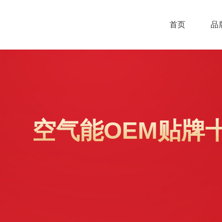
首页
品
空气能OEM贴牌