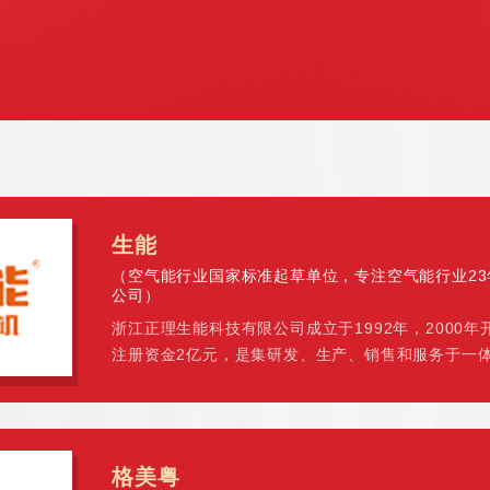
生能
（空气能行业国家标准起草单位，专注空气能行业2
公司）
浙江正理生能科技有限公司成立于1992年，2000
注册资金2亿元，是集研发、生产、销售和服务于一
企业。产品覆盖冷暖、热水、泳池、烘干等领域，是
生产基地之一。
格美粤