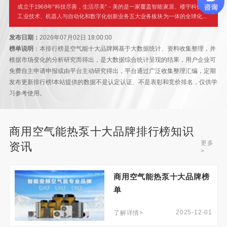
成立于1968年“科技尽善，生活尽美”－美的是一家覆盖智能家居、楼宇科技，
工业技术、机器人与自动化和数字化创新业务五大业务板块为一体的全球化科
技集团，过去五年研
发布日期：
2026年07月02日 18:00:00
榜单说明
：本排行榜是空气能十大品牌网基于大数据统计、资料收集整理，并
根据市场变化的分析研究而得出，是大数据综合统计呈现的结果，用户企业可
免费自主申请申报或由平台主动研究得出，平台通过广泛收集整理汇编，定期
发布更新排行榜!本站提供的数据不是认定认证、不是表彰和竞价排名，仅供学
习参考使用。
商用空气能热泵十大品牌排行榜知识
更多
资讯
>
商用空气能热泵十大品牌榜
单
2025-12-01
了解详情>