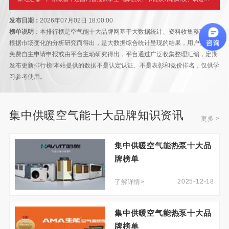
销售、服务的专
发布日期：
2026年07月02日 18:00:00
榜单说明
：本排行榜是空气能十大品牌网基于大数据统计、资料收集整理，并
根据市场变化的分析研究而得出，是大数据综合统计呈现的结果，用户企业可
免费自主申请申报或由平台主动研究得出，平台通过广泛收集整理汇编，定期
发布更新排行榜!本站提供的数据不是认定认证、不是表彰和竞价排名，仅供学
习参考使用。
集中供暖空气能十大品牌知识资讯
更多 >
集中供暖空气能热泵十大品
牌榜单
2025-12-18
了解详情>
集中供暖空气能热泵十大品
牌榜单