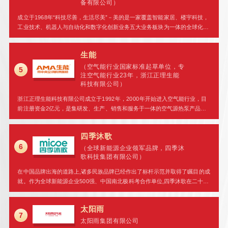
备有限公司）
方案。
成立于1968年“科技尽善，生活尽美”－美的是一家覆盖智能家居、楼宇科技，
工业技术、机器人与自动化和数字化创新业务五大业务板块为一体的全球化科
技集团，过去五年研
生能
（空气能行业国家标准起草单位，专
5
注空气能行业23年，浙江正理生能
科技有限公司）
浙江正理生能科技有限公司成立于1992年，2000年开始进入空气能行业，目
前注册资金2亿元，是集研发、生产、销售和服务于一体的空气源热泵产品专
业化企业。产品覆盖冷暖、热水、泳池、烘干等领域，是目前国内专业的空气
能产品生产基地之一。
四季沐歌
6
（全球新能源企业领军品牌，四季沐
歌科技集团有限公司）
在中国品牌出海的道路上,诸多民族品牌已经作出了标杆示范并取得了瞩目的成
就。作为全球新能源企业500强、中国南北极科考合作单位,四季沐歌在二十余
年的实力积累下也早
太阳雨
7
太阳雨集团有限公司