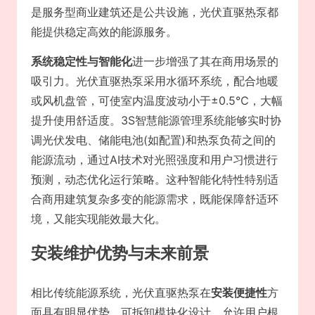
是服务型商业建筑还是公共设施，光伏直驱热泵都
能提供稳定高效的能源服务。
系统稳定性与智能化
进一步增强了其在商用场景的
吸引力。光伏直驱热泵采用水循环系统，配合地暖
或风机盘管，可使室内温度波动小于±0.5℃，大幅
提升使用舒适度。3S智慧能源管理系统能够实时协
调光伏发电、储能电池(如配置)和热泵负荷之间的
能源流动，通过AI技术对光照强度和用户习惯进行
预测，动态优化运行策略。这种智能化特性特别适
合商用建筑复杂多变的能源需求，既能保障舒适环
境，又能实现能效最大化。
安装维护优势与未来前景
相比传统能源系统，光伏直驱热泵在
安装便捷性
方
面具有明显优势。可拆卸模块化设计，允许用户根