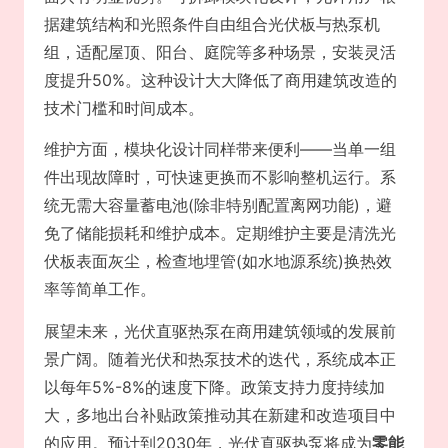
据建筑结构和光照条件自由组合光伏板与热泵机
组，适配屋顶、阳台、庭院等多种场景，安装灵活
度提升50%。这种设计大大降低了商用建筑改造的
技术门槛和时间成本。
维护方面，模块化设计同样带来便利——当单一组
件出现故障时，可快速更换而不影响整机运行。系
统无需大容量蓄电池(除非特别配置离网功能)，避
免了储能损耗和维护成本。定期维护主要是清洗光
伏板表面灰尘，检查地埋管(如水地源系统)换热效
率等简单工作。
展望未来，光伏直驱热泵在商用建筑领域的发展前
景广阔。随着光伏和热泵技术的迭代，系统成本正
以每年5%-8%的速度下降。政策支持力度持续加
大，多地出台补贴政策推动其在新建和改造项目中
的应用。预计到2030年，光伏直驱热泵将成为
零能