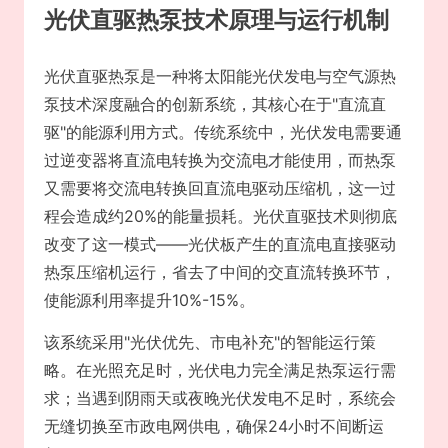
光伏直驱热泵技术原理与运行机制
光伏直驱热泵是一种将太阳能光伏发电与空气源热
泵技术深度融合的创新系统，其核心在于"直流直
驱"的能源利用方式。传统系统中，光伏发电需要通
过逆变器将直流电转换为交流电才能使用，而热泵
又需要将交流电转换回直流电驱动压缩机，这一过
程会造成约20%的能量损耗。光伏直驱技术则彻底
改变了这一模式——光伏板产生的直流电直接驱动
热泵压缩机运行，省去了中间的交直流转换环节，
使能源利用率提升10%-15%。
该系统采用"光伏优先、市电补充"的智能运行策
略。在光照充足时，光伏电力完全满足热泵运行需
求；当遇到阴雨天或夜晚光伏发电不足时，系统会
无缝切换至市政电网供电，确保24小时不间断运