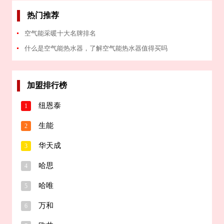
热门推荐
空气能采暖十大名牌排名
什么是空气能热水器，了解空气能热水器值得买吗
加盟排行榜
纽恩泰
1
生能
2
华天成
3
哈思
4
哈唯
5
万和
6