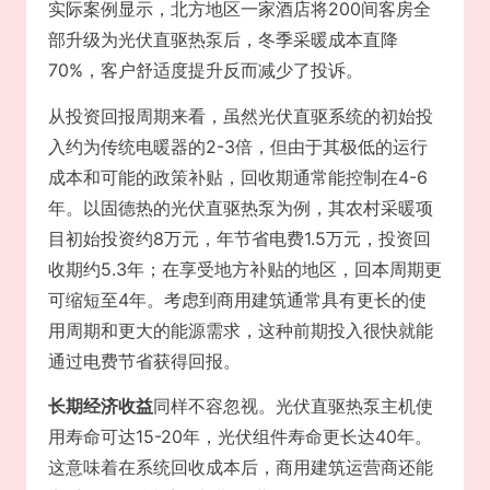
实际案例显示，北方地区一家酒店将200间客房全
部升级为光伏直驱热泵后，冬季采暖成本直降
70%，客户舒适度提升反而减少了投诉。
从投资回报周期来看，虽然光伏直驱系统的初始投
入约为传统电暖器的2-3倍，但由于其极低的运行
成本和可能的政策补贴，回收期通常能控制在4-6
年。以固德热的光伏直驱热泵为例，其农村采暖项
目初始投资约8万元，年节省电费1.5万元，投资回
收期约5.3年；在享受地方补贴的地区，回本周期更
可缩短至4年。考虑到商用建筑通常具有更长的使
用周期和更大的能源需求，这种前期投入很快就能
通过电费节省获得回报。
长期经济收益
同样不容忽视。光伏直驱热泵主机使
用寿命可达15-20年，光伏组件寿命更长达40年。
这意味着在系统回收成本后，商用建筑运营商还能