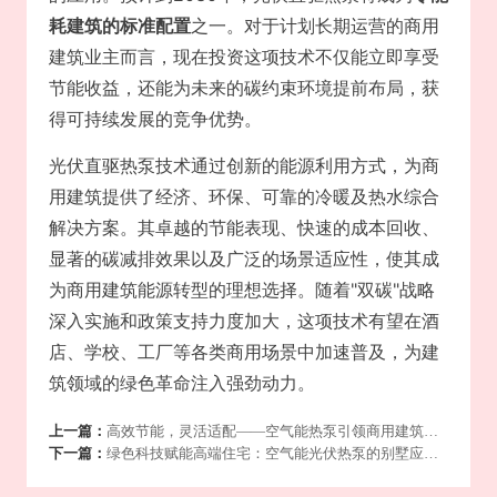
耗建筑的标准配置
之一。对于计划长期运营的商用
建筑业主而言，现在投资这项技术不仅能立即享受
节能收益，还能为未来的碳约束环境提前布局，获
得可持续发展的竞争优势。
光伏直驱热泵技术通过创新的能源利用方式，为商
用建筑提供了经济、环保、可靠的冷暖及热水综合
解决方案。其卓越的节能表现、快速的成本回收、
显著的碳减排效果以及广泛的场景适应性，使其成
为商用建筑能源转型的理想选择。随着"双碳"战略
深入实施和政策支持力度加大，这项技术有望在酒
店、学校、工厂等各类商用场景中加速普及，为建
筑领域的绿色革命注入强劲动力。
上一篇：
高效节能，灵活适配——空气能热泵引领商用建筑绿
下一篇：
色供暖新趋势
绿色科技赋能高端住宅：空气能光伏热泵的别墅应用
解析