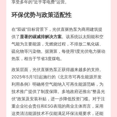
享受多年的"近乎零电费"运营。
环保优势与政策适配性
在"双碳"目标背景下，光伏直驱热泵为商用建筑提
供了
显著的碳减排解决方案
。该系统以太阳能和空
气能为主要能源，无燃烧过程，不排放二氧化碳、
硫化物等污染物。据测算，每使用1度光伏电力驱动
热泵，相当于节省3度煤电。
政策层面，光伏直驱热泵正获得越来越多的支持。
2025年5月1日起施行的《北京市可再生能源开发
利用条例》明确将空气能纳入可再生能源范畴，为
技术推广提供了制度保障。多地政府还推出"整县光
伏"政策及安装补贴，进一步降低投资门槛。对于注
重企业社会责任和ESG表现的商业主体而言，采用
这类清洁能源技术不仅能满足环保法规要求，还能