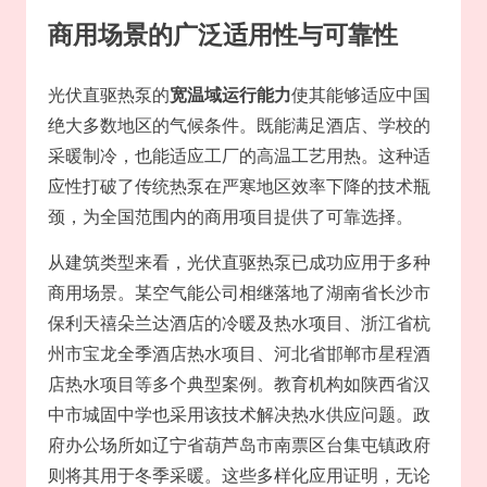
商用场景的广泛适用性与可靠性
光伏直驱热泵的
宽温域运行能力
使其能够适应中国
绝大多数地区的气候条件。既能满足酒店、学校的
采暖制冷，也能适应工厂的高温工艺用热。这种适
应性打破了传统热泵在严寒地区效率下降的技术瓶
颈，为全国范围内的商用项目提供了可靠选择。
从建筑类型来看，光伏直驱热泵已成功应用于多种
商用场景。某空气能公司相继落地了湖南省长沙市
保利天禧朵兰达酒店的冷暖及热水项目、浙江省杭
州市宝龙全季酒店热水项目、河北省邯郸市星程酒
店热水项目等多个典型案例。教育机构如陕西省汉
中市城固中学也采用该技术解决热水供应问题。政
府办公场所如辽宁省葫芦岛市南票区台集屯镇政府
则将其用于冬季采暖。这些多样化应用证明，无论